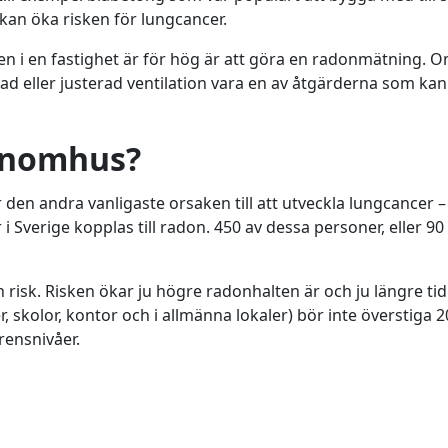
 kan öka risken för lungcancer.
en i en fastighet är för hög är att göra en radonmätning. 
rad eller justerad ventilation vara en av åtgärderna som kan
 inomhus?
 den andra vanligaste orsaken till att utveckla lungcancer –
 i Sverige kopplas till radon. 450 av dessa personer, eller 90
 risk. Risken ökar ju högre radonhalten är och ju längre ti
skolor, kontor och i allmänna lokaler) bör inte överstiga 2
rensnivåer.