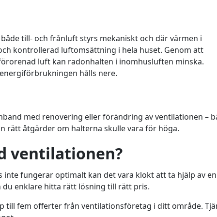
 både till- och frånluft styrs mekaniskt och där värmen i
och kontrollerad luftomsättning i hela huset. Genom att
rt förorenad luft kan radonhalten i inomhusluften minska.
 energiförbrukningen hålls nere.
samband med renovering eller förändring av ventilationen – 
 in rätt åtgärder om halterna skulle vara för höga.
d ventilationen?
 inte fungerar optimalt kan det vara klokt att ta hjälp av en
u enklare hitta rätt lösning till rätt pris.
 till fem offerter från ventilationsföretag i ditt område. Tj