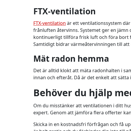
FTX-ventilation
FTX-ventilation
är ett ventilationssystem där
frånluften återvinns. Systemet ger en jämn 
kontinuerligt tillföra frisk luft och föra bo
Samtidigt bidrar värmeåtervinningen till att
Mät radon hemma
Det är alltid klokt att mäta radonhalten i 
innan och efteråt. Då är det enkelt att sätta
Behöver du hjälp me
Om du misstänker att ventilationen i ditt hus
expert. Genom att jämföra flera offerter kan d
Skicka in en kostnadsfri förfrågan och få upp