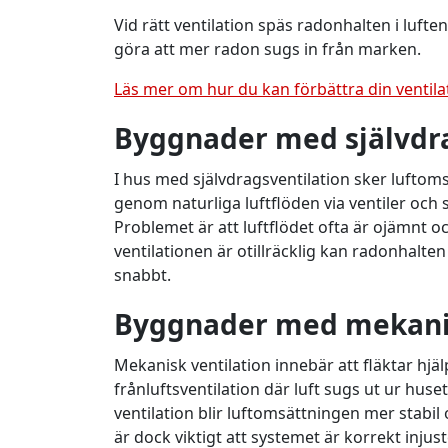
Vid rätt ventilation späs radonhalten i luft
göra att mer radon sugs in från marken.
Läs mer om hur du kan förbättra din ventil
Byggnader med självdra
I hus med självdragsventilation sker lufto
genom naturliga luftflöden via ventiler och s
Problemet är att luftflödet ofta är ojämnt 
ventilationen är otillräcklig kan radonhalten 
snabbt.
Byggnader med mekanis
Mekanisk ventilation innebär att fläktar hjäl
frånluftsventilation där luft sugs ut ur huse
ventilation blir luftomsättningen mer stabil 
är dock viktigt att systemet är korrekt injust