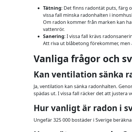
Tätning
: Det finns radontät puts, färg
vissa fall minska radonhalten i inomh
Om radon kommer från marken kan halte
vattenrör.
Sanering
: I vissa fall krävs radonsane
Att riva ut blåbetong förekommer, men 
Vanliga frågor och s
Kan ventilation sänka 
Ja, ventilation kan sänka radonhalten. Gen
spädas ut. I vissa fall räcker det att juster
Hur vanligt är radon i 
Ungefär 325 000 bostäder i Sverige beräkna