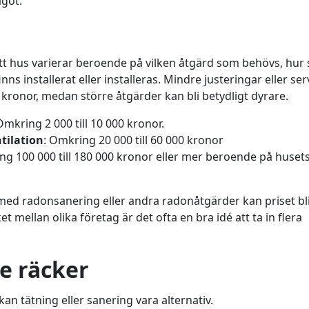
ågot.
ett hus varierar beroende på vilken åtgärd som behövs, hur 
ns installerat eller installeras. Mindre justeringar eller ser
n kronor, medan större åtgärder kan bli betydligt dyrare.
Omkring 2 000 till 10 000 kronor.
tilation
: Omkring 20 000 till 60 000 kronor
ng 100 000 till 180 000 kronor eller mer beroende på huset
ed radonsanering eller andra radonåtgärder kan priset bl
t mellan olika företag är det ofta en bra idé att ta in flera
e räcker
kan tätning eller sanering vara alternativ.