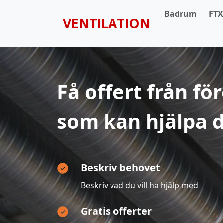
Badrum
FT
VENTILATION
Få offert från fö
som kan hjälpa d
Beskriv behovet
Beskriv vad du vill ha hjälp med
Gratis offerter