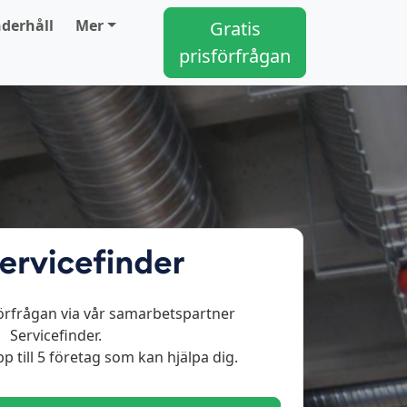
derhåll
Mer
Gratis
prisförfrågan
örfrågan via vår samarbetspartner
Servicefinder.
p till 5 företag som kan hjälpa dig.