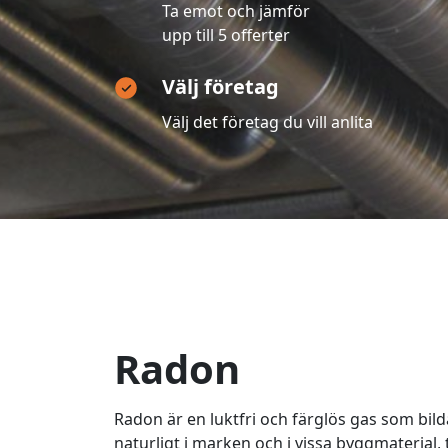
Ta emot och jämför
upp till 5 offerter
Välj företag
Välj det företag du vill anlita
Radon
Radon är en luktfri och färglös gas som bil
naturligt i marken och i vissa byggmaterial,