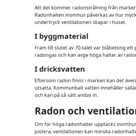
Att det kommer radonstrålning från marken ä
Radonhalten inomhus påverkas av hur mycke
undertryck ventilationen skapar i huset.
I byggmaterial
Fram till slutet av 70-talet var blåbetong et
radongas och kan avge höga halter av rado
I dricksvatten
Eftersom radon finns i marken kan det även 
utsatta. Kommunbalt vatten innehåller sälla
och kan på så sätt andas in.
Radon och ventilatio
Om för höga radonhalter upptäcks inomhus är 
justera, ventilationen kan minska radonhalt